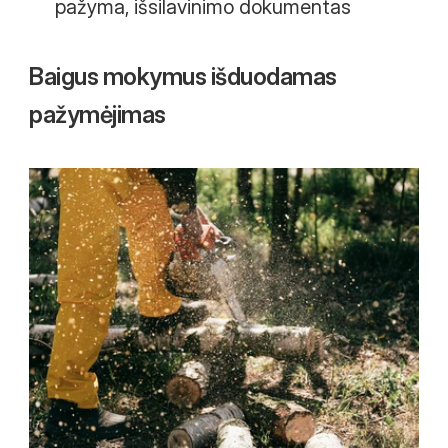
pažyma, išsilavinimo dokumentas
Baigus mokymus išduodamas 
pažymėjimas