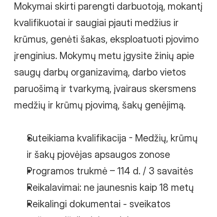
Mokymai skirti parengti darbuotoją, mokantį 
kvalifikuotai ir saugiai pjauti medžius ir 
krūmus, genėti šakas, eksploatuoti pjovimo 
įrenginius. Mokymų metu įgysite žinių apie 
saugų darbų organizavimą, darbo vietos 
paruošimą ir tvarkymą, įvairaus skersmens 
medžių ir krūmų pjovimą, šakų genėjimą.
Suteikiama kvalifikacija - Medžių, krūmų 
ir šakų pjovėjas apsaugos zonose
Programos trukmė – 114 d. / 3 savaitės
Reikalavimai: ne jaunesnis kaip 18 metų
Reikalingi dokumentai - sveikatos 