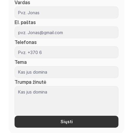
Vardas
El. paštas
Telefonas
Tema
Trumpa žinutė
Siųsti