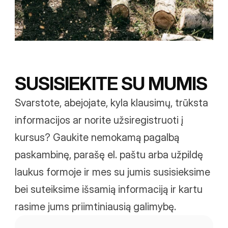
SUSISIEKITE SU MUMIS
Svarstote, abejojate, kyla klausimų, trūksta 
informacijos ar norite užsiregistruoti į 
kursus? Gaukite nemokamą pagalbą 
paskambinę, parašę el. paštu arba užpildę 
laukus formoje ir mes su jumis susisieksime 
bei suteiksime išsamią informaciją ir kartu 
rasime jums priimtiniausią galimybę. 