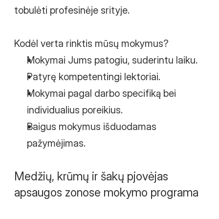
tobulėti profesinėje srityje.
Kodėl verta rinktis mūsų mokymus?
Mokymai Jums patogiu, suderintu laiku.
Patyrę kompetentingi lektoriai.
Mokymai pagal darbo specifiką bei 
individualius poreikius.
Baigus mokymus išduodamas 
pažymėjimas.
Medžių, krūmų ir šakų pjovėjas 
apsaugos zonose mokymo programa