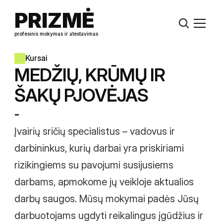
PRIZMĖ
profesinis mokymas ir atestavimas
Kursai
MEDŽIŲ, KRŪMŲ IR 
ŠAKŲ PJOVĖJAS
-
Įvairių sričių specialistus – vadovus ir 
darbininkus, kurių darbai yra priskiriami 
rizikingiems su pavojumi susijusiems 
darbams, apmokome jų veikloje aktualios 
darbų saugos. Mūsų mokymai padės Jūsų 
darbuotojams ugdyti reikalingus įgūdžius ir 