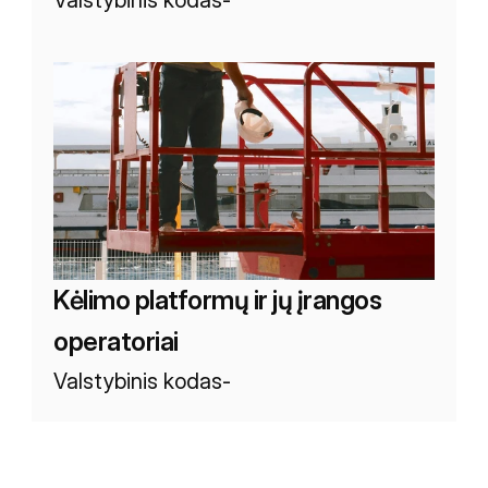
Valstybinis kodas
-
Kėlimo platformų ir jų įrangos 
operatoriai
Valstybinis kodas
-