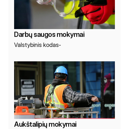
Darbų saugos mokymai
Valstybinis kodas
-
Aukštalipių mokymai