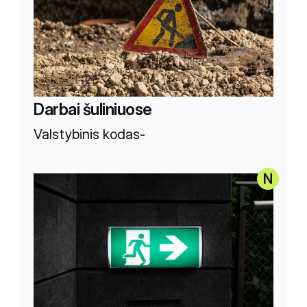
Darbai šuliniuose 
Valstybinis kodas
-
N