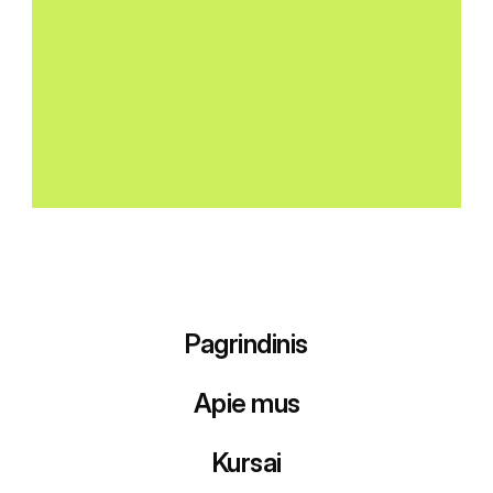
JOLITA K.
Pagrindinis
Apie mus
Kursai