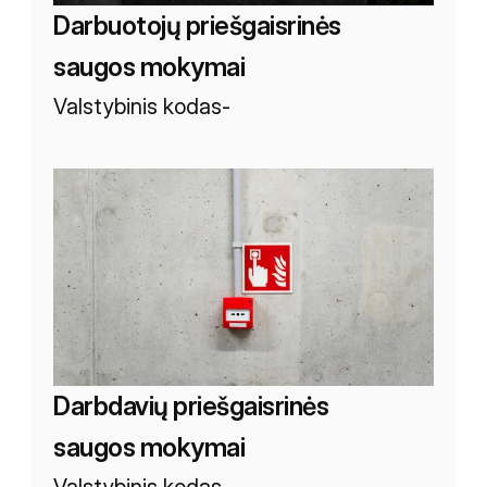
Darbuotojų priešgaisrinės 
saugos mokymai
Valstybinis kodas
-
Darbdavių priešgaisrinės 
saugos mokymai